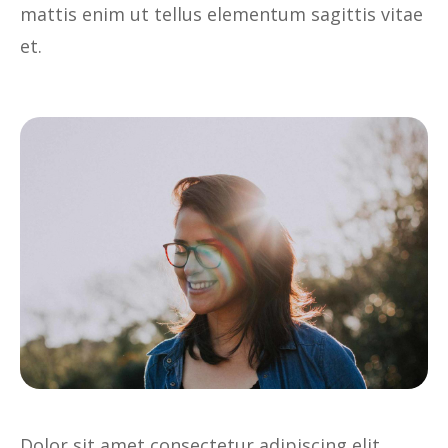
mattis enim ut tellus elementum sagittis vitae
et.
Dolor sit amet consectetur adipiscing elit