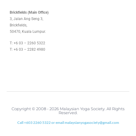
Brickfields (Main Office)
3, Jalan Ang Seng 3,
Brickfields,
50470, Kuala Lumpur.
T: +6 03 – 2260 5322
T: +6 03 – 2282 4980
Copyright © 2008 - 2026 Malaysian Yoga Society. All Rights
Reserved.
Call +603 2260 5322 or email malaysianyogasociety@gmail.com